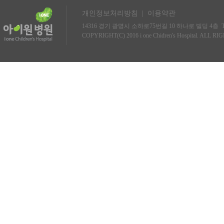
개인정보처리방침
|
이용약관
14316 경기 광명시 소하로75번길 10 하나로 빌딩 4층 TEL.1
COPYRIGHT(C) 2016 i one Chidren's Hospital. ALL R