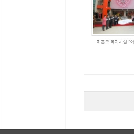
미혼모 복지시설 "아